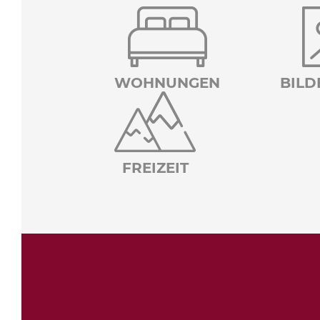
WOHNUNGEN
BILD
FREIZEIT