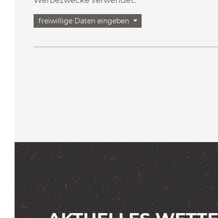
Werbezwecke verwendet.
freiwillige Daten eingeben
Telefon
Postleitzahl