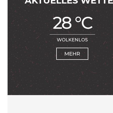
AKTUELLES WETT
28 °C
WOLKENLOS
MEHR