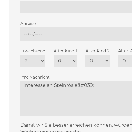
Anreise
Erwachsene
Alter Kind 1
Alter Kind 2
Alter 
Ihre Nachricht
Damit wir Sie besser erreichen können, würde