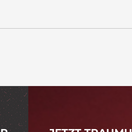
Straße
Ort