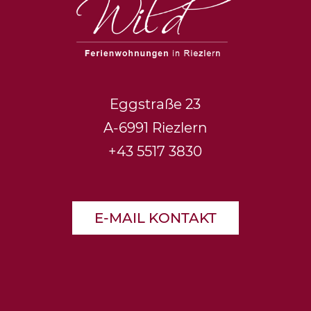
Eggstraße 23
A-6991 Riezlern
+43 5517 3830
E-MAIL KONTAKT