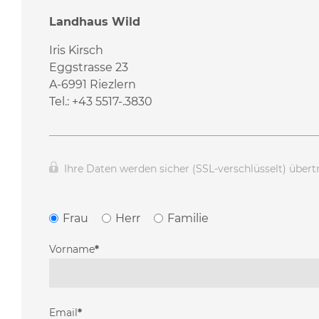
Landhaus Wild
Iris Kirsch
Eggstrasse 23
A-6991 Riezlern
Tel.: +43 5517-.3830
Ihre Daten werden sicher (SSL-verschlüsselt) übert
Frau
Herr
Familie
Vorname
*
Email
*