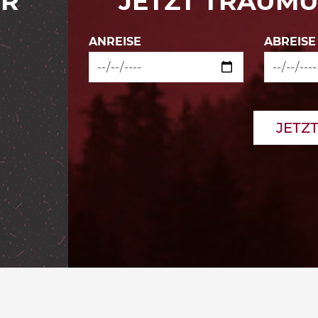
ER
JETZT TRAUM
ANREISE
ABREISE
JETZ