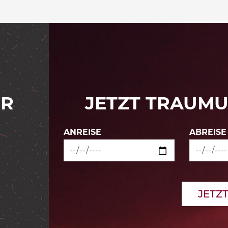
ER
JETZT TRAUM
ANREISE
ABREISE
JETZ