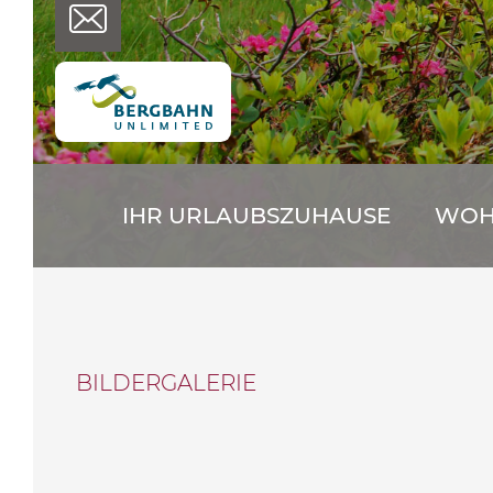
IHR URLAUBSZUHAUSE
WOHN
BILDERGALERIE